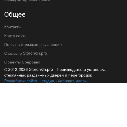
Общее
Контакты
Карта сайта
Пользовательское соглашение
Отзывы о Storonkin.pro
Объекты Сбербанк
© 2012-
2026 Storonkin.pro - Производство и установка
стеклянных раздвижных дверей и перегородок
Разработка сайта – студия «Хорошая идея»
КАТАЛОГ