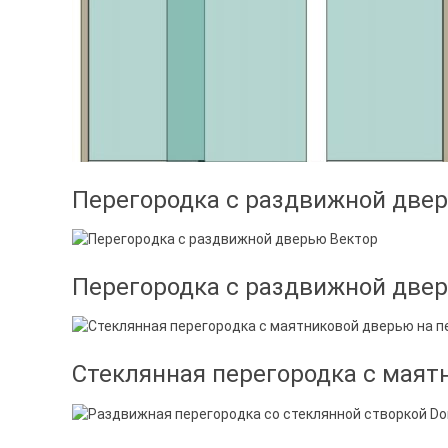
Перегородка с раздвижной две
Перегородка с раздвижной две
Стеклянная перегородка с маят