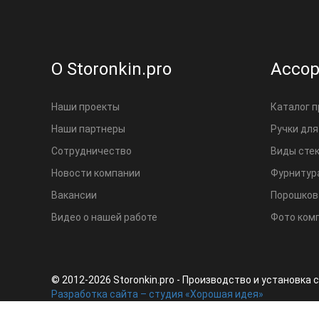
О Storonkin.pro
Ассо
Наши проекты
Каталог 
Наши партнеры
Ручки для
Сотрудничество
Виды сте
Новости компании
Фурнитура
Вакансии
Порошков
Видео о нашей работе
Фото ком
© 2012-
2026 Storonkin.pro - Производство и установк
Разработка сайта – студия «Хорошая идея»