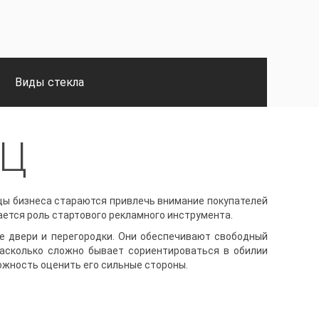
Виды стекла
ТЦ
ы бизнеса стараются привлечь внимание покупателей
ается роль стартового рекламного инструмента.
 двери и перегородки. Они обеспечивают свободный
насколько сложно бывает сориентироваться в обилии
ожность оценить его сильные стороны.