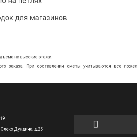
ю на петлях
док для магазинов
дъема на высокие этажи.
го заказа. При составлении сметы учитываются все пожел
 19
. Олеко Дундича, д.25