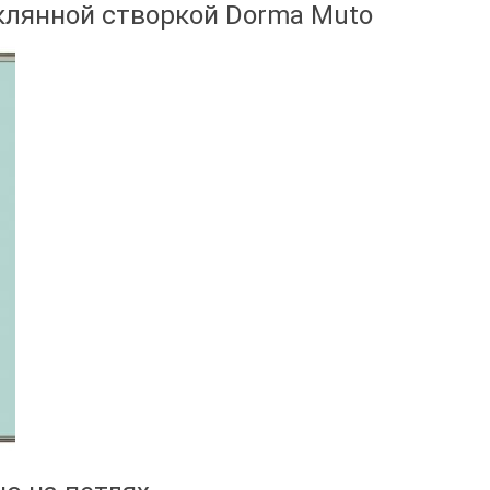
клянной створкой Dorma Muto