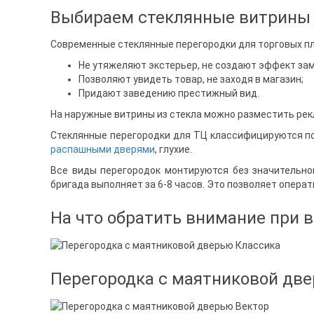
Выбираем стеклянные витрины 
Современные стеклянные перегородки для торговых п
КОНТАКТЫ
Не утяжеляют экстерьер, не создают эффект зам
Позволяют увидеть товар, не заходя в магазин;
Придают заведению престижный вид.
На наружные витрины из стекла можно разместить рекл
Стеклянные перегородки для ТЦ классифицируются по
распашными дверями
, глухие.
Все виды перегородок монтируются без значительног
бригада выполняет за 6-8 часов. Это позволяет опера
На что обратить внимание при 
Перегородка с маятниковой дв