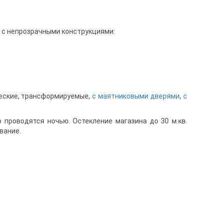
 с непрозрачными конструкциями:
ческие, трансформируемые,
с маятниковыми дверями
,
с
 проводятся ночью. Остекление магазина до 30 м.кв.
вание.