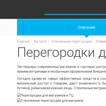
КАТАЛОГ
Описание
Главная
Каталог
Стеклянные перегородки
Стекл
Перегородки д
УСЛУГИ
Экстерьеры современных магазинов и торговых цент
яркими витринами и необычным оформлением. Внешняя э
РАБОТЫ
Сегодня одним из самых эффективных средств в со
визуальный доступ к товарам, дают возможность бы
бутиков, разыскивая нужную вещь. Стеклянные витрин
НОВОСТИ