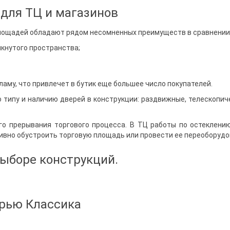
для ТЦ и магазинов
лощадей обладают рядом несомненных преимуществ в сравнении
кнутого пространства;
аму, что привлечет в бутик еще большее число покупателей.
 типу и наличию дверей в конструкции: раздвижные, телескопи
о прерывания торгового процесса. В ТЦ работы по остеклению
тивно обустроить торговую площадь или провести ее переоборудо
выборе конструкций.
ерью Классика