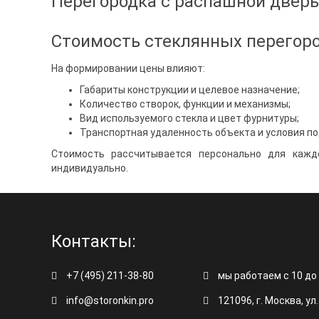
Перегородка с распашной дверь
Стоимость стеклянных перегоро
На формировании цены влияют:
Габариты конструкции и целевое назначение;
Количество створок, функции и механизмы;
Вид используемого стекла и цвет фурнитуры;
Транспортная удаленность объекта и условия по
Стоимость рассчитывается персонально для каждо
индивидуально.
Контакты:
+7 (495) 211-38-80
мы работаем с 10 до
info@storonkin.pro
121096, г. Москва, ул