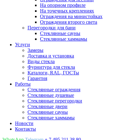
На опорном профиле
На точечных креплениях
Ограждения на министойках
Ограждения второго света
Перегородки для бани
Стеклянные сауны
Стеклянные хаммамы
Услуги
Замеры
Доставка и установка
Виды стекла
Фурнитура для стекла
Каталоги, RAL, ГОСТы
Гарантия
Работы
Стеклянные ограждения
Стеклянные душевые
Стеклянные перегородки
Стеклянные двери
Стеклянные сауны
Стеклянные хаммамы
Новости
Контакты
WhatsApp,
Telegram
+ 7 495 211 38 80