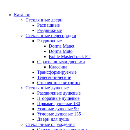
Каталог
Стеклянные двери
Распашные
Раздвижные
Стеклянные перегородки
Раздвижные
Dorma Manet
Dorma Muto
Bohle MasterTrack FT
C распашными дверьми
Классика
Трансформируемые
Телескопические
Стеклянные витрины
Стеклянные душевые
Раздвижные душевые
П-образные душевые
Прямые душевые 180
Угловые душевыe 90
Угловые душевые 135
Двери для душа
Стеклянные ограждения
Ограждения для лестниц