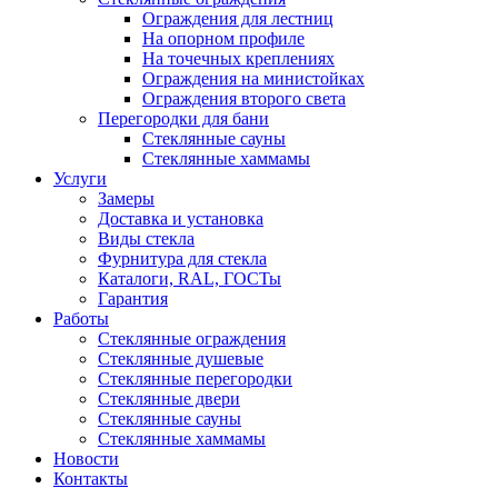
Ограждения для лестниц
На опорном профиле
На точечных креплениях
Ограждения на министойках
Ограждения второго света
Перегородки для бани
Стеклянные сауны
Стеклянные хаммамы
Услуги
Замеры
Доставка и установка
Виды стекла
Фурнитура для стекла
Каталоги, RAL, ГОСТы
Гарантия
Работы
Стеклянные ограждения
Стеклянные душевые
Стеклянные перегородки
Стеклянные двери
Стеклянные сауны
Стеклянные хаммамы
Новости
Контакты