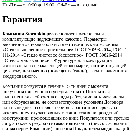
Пн-Пт — с 10:00 до 19:00 | Сб-Вс — выходные
Гарантия
Компания Storonkin.pro
использует материалы и
комплектующие надлежащего качества. Параметры
закаленного стекла соответствует техническим условиям
«Стекло закаленное строительное» ГОСТ 30698-2014, ГОСТ
111-2014 «Стекло листовое бесцветное», ГОСТ 30826-2014
«Стекло многослойное». Фурнитура для конструкций
изготовлена из нержавеющей стали марки, соответствующей
целевому назначению (помещение/улица), латуни, алюминия
анодированного.
Компания обязуется в течение 15-ти дней с момента
получения письменного уведомления от Покупателя
выполнять за свой счет все виды работ, заменять материалы
или оборудование, не соответствующее условиям Договора
или вышедшее из строя в период гарантийного срока, за
исключением случаев явных механических повреждений
конструкции, произошедших по вине Покупателя или третьих
лиц, а также в результате самостоятельного (без согласования
с инженером Компании) внесения Покупателем модификаций