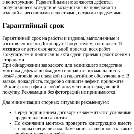
в конструкцию. Гарантийными не являются дефекты,
получившиеся вследствие воздействия на поверхности
изделий агрессивными веществами, острыми предметами.
Гарантийный срок
Гарантийный срок на работы и изделия, выполненные и
изготовленные по Договору с Покупателем, составляет
12
месяцев
от даты окончательной приемки всех работ
Покупателем и подписания акта сдачи-приемки работ обеими
сторонами.
При обнаружении заводского или возникшего вследствие
монтажа дефекта необходимо направить письмо на почту
post@storonkin.pro с заявкой на гарантийное обслуживание. В
заявке, пожалуйста, подробно опишите дефект, приложите
чёткие фотографии и любой документ подтверждающий
покупку. Рекламации без фотографий не принимаются!
Для минимизации спорных ситуаций рекомендуем:
Перед подписанием договора ознакомиться с условиями
предоставления гарантии
По окончании монтажа проверить конструкцию вместе
с нашим специалистом. Замечания зафиксировать в акте
приёмки-передачи работ